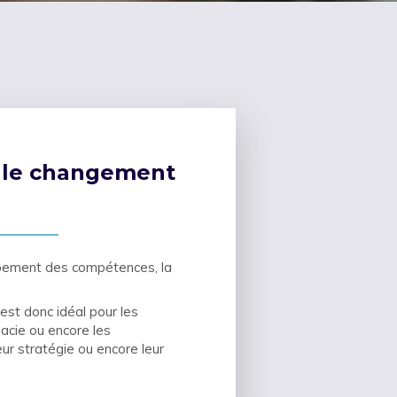
r le changement
ppement des compétences, la
est donc idéal pour les
macie ou encore les
eur stratégie ou encore leur