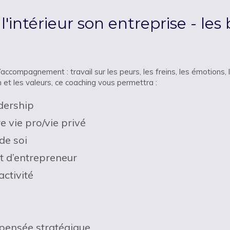
'intérieur son entreprise - les
accompagnement : travail sur les peurs, les freins, les émotions, 
 et les valeurs, ce coaching vous permettra :
dership
e vie pro/vie privé
de soi
t d’entrepreneur
ctivité
pensée stratégique