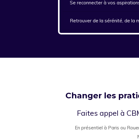
Se reconnecter à vos aspirations
Retrouver de la sérénité, de la m
Changer les prati
Faites appel à CBM
En présentiel à Paris ou Roue