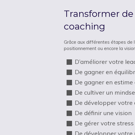
Transformer de l
coaching
Grâce aux différentes étapes de l’
positionnement ou encore la vision
D’améliorer votre lea
De gagner en équilibr
De gagner en estime 
De cultiver un mindse
De développer votre a
De définir une vision
De gérer votre stress
De développer votre 