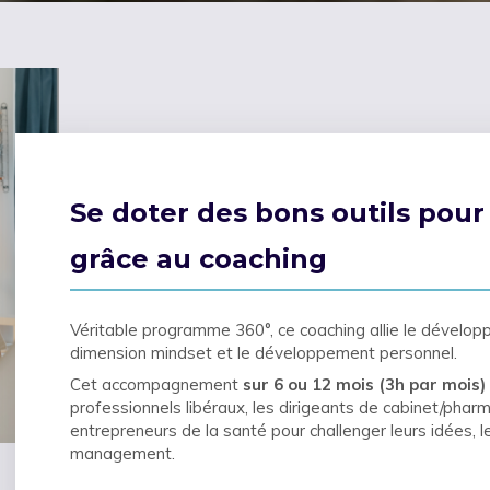
Se doter des bons outils pou
grâce au coaching
Véritable programme 360°, ce coaching allie le dévelo
dimension mindset et le développement personnel.
Cet accompagnement
sur 6 ou 12 mois (3h par mois)
professionnels libéraux, les dirigeants de cabinet/phar
entrepreneurs de la santé pour challenger leurs idées, l
management.