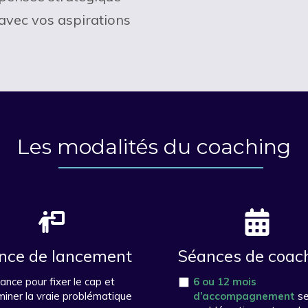
avec vos aspirations
Les modalités du coaching
nce de lancement
Séances de coac
ance pour fixer le cap et
6 ou 12 mois
iner la vraie problématique
d’accompagnement
se