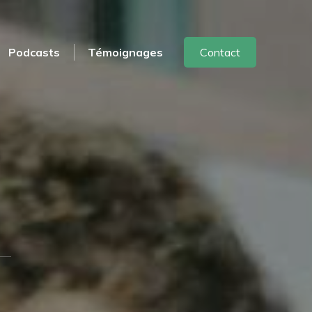
Podcasts
Témoignages
Contact