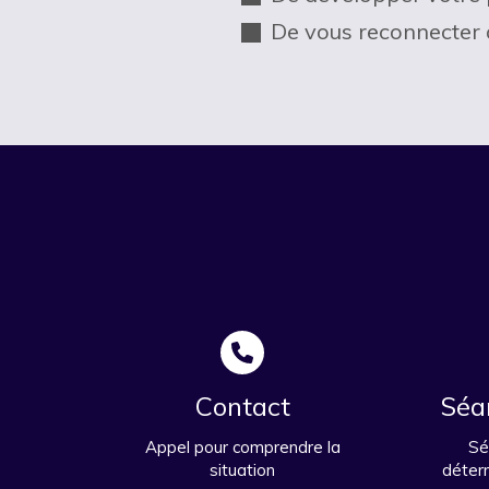
De vous reconnecter 
Contact
Séa
Appel pour comprendre la
Sé
situation
déterm