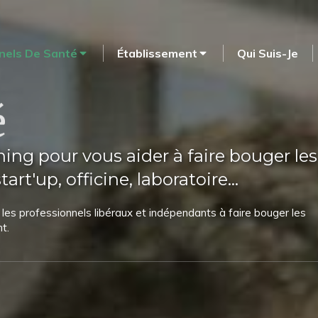
nels De Santé
Établissement
Qui Suis-Je
hing pour vous aider à faire bouger les
art'up, officine, laboratoire...
es professionnels libéraux et indépendants à faire bouger les
t.