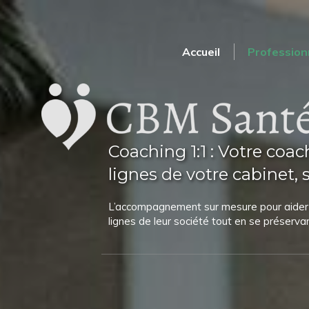
Accueil
Profession
Coaching 1:1 : Votre coac
lignes de votre cabinet, st
L’accompagnement sur mesure pour aider l
lignes de leur société tout en se préservan