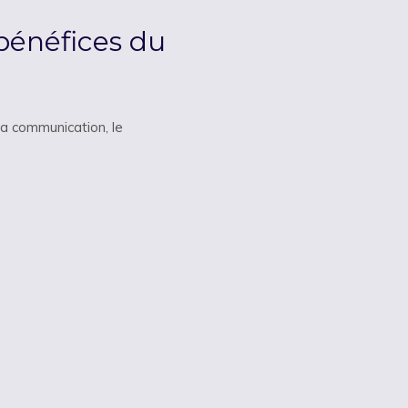
 bénéfices du
la communication, le