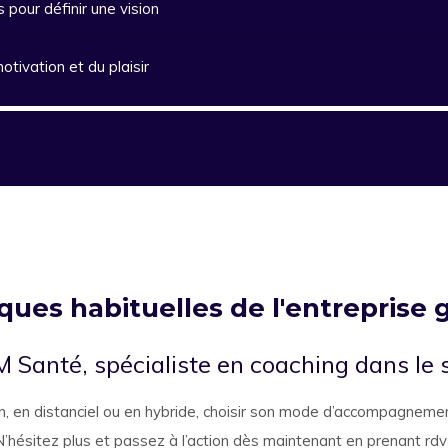
 pour définir une vision
otivation et du plaisir
ques habituelles de l'entreprise
 Santé, spécialiste en coaching dans le 
n, en distanciel ou en hybride, choisir son mode d’accompagnement
N’hésitez plus et passez à l’action dès maintenant en prenant rdv 